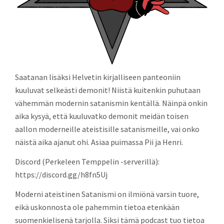
Saatanan lisäksi Helvetin kirjalliseen panteoniin
kuuluvat selkeästi demonit! Niistä kuitenkin puhutaan
vähemmän modernin satanismin kentällä. Näinpä onkin
aika kysyä, että kuuluvatko demonit meidän toisen
aallon moderneille ateistisille satanismeille, vai onko
näistä aika ajanut ohi. Asiaa puimassa Pii ja Henri.
Discord (Perkeleen Temppelin -serverillä):
https://discord.gg/h8fn5Uj
Moderni ateistinen Satanismi on ilmiönä varsin tuore,
eikä uskonnosta ole pahemmin tietoa etenkään
suomenkielisenä tarjolla. Siksi tämä podcast tuo tietoa