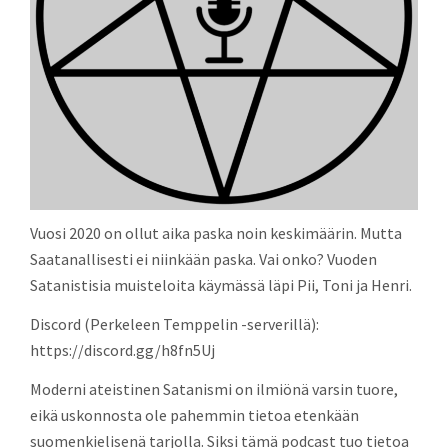
Vuosi 2020 on ollut aika paska noin keskimäärin. Mutta
Saatanallisesti ei niinkään paska. Vai onko? Vuoden
Satanistisia muisteloita käymässä läpi Pii, Toni ja Henri.
Discord (Perkeleen Temppelin -serverillä):
https://discord.gg/h8fn5Uj
Moderni ateistinen Satanismi on ilmiönä varsin tuore,
eikä uskonnosta ole pahemmin tietoa etenkään
suomenkielisenä tarjolla. Siksi tämä podcast tuo tietoa