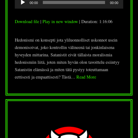
00:00
00:00
Player
Download file
|
Play in new window
|
Duration: 1:16:06
Hedonismi on konsepti jota yliluonnolliset uskonnot usein
demonisoivat, joko kontrollin välineenä tai jonkinlaisena
hyveyden mittarina. Satanistit eivät tällaista moralismia
hedonismiin liitä, joten miten hyvän olon tavoittelu esiintyy
Satanistin elämässä ja miten tätä pystyy toteuttamaan
eettisesti ja empaattisesti? Tästä…
Read More