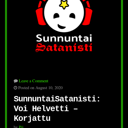
Leave a Comment
Posted on August 10, 2020
SunnuntaiSatanisti:
Voi Helvetti –
Korjattu
by
Pii