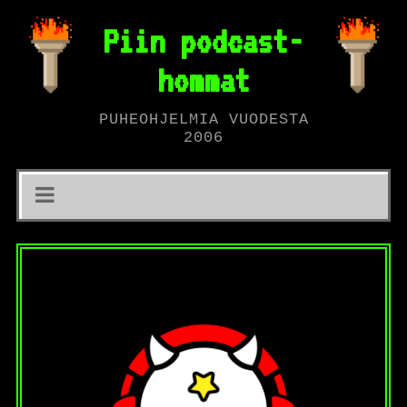
Piin podcast-
hommat
PUHEOHJELMIA VUODESTA
2006