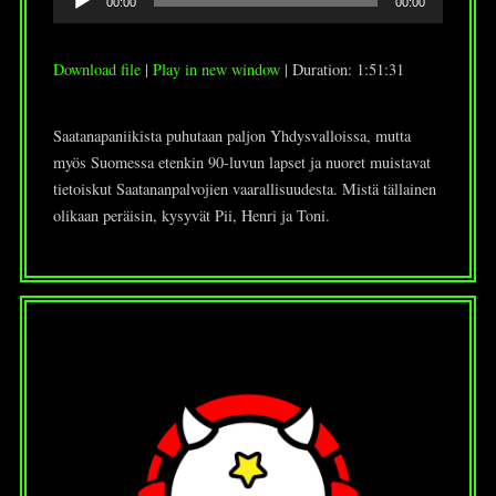
00:00
00:00
Player
Download file
|
Play in new window
|
Duration: 1:51:31
Saatanapaniikista puhutaan paljon Yhdysvalloissa, mutta
myös Suomessa etenkin 90-luvun lapset ja nuoret muistavat
tietoiskut Saatananpalvojien vaarallisuudesta. Mistä tällainen
olikaan peräisin, kysyvät Pii, Henri ja Toni.