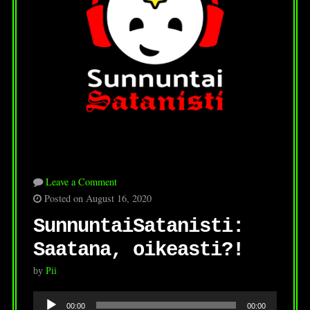
Leave a Comment
Posted on August 16, 2020
SunnuntaiSatanisti:
Saatana, oikeasti?!
by
Pii
Audio
00:00
00:00