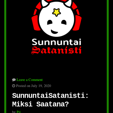
Leave a Comment
Posted on July 19, 2020
SunnuntaiSatanisti:
Miksi Saatana?
by
Pii