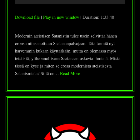
Player
Download file
|
Play in new window
|
Duration: 1:33:40
Modernin ateistisen Satanistin tulee usein selvittää hänen
eronsa niinsanottuun Saatananpalvojaan. Tätä termiä nyt
harvemmin kukaan käyttääkään, mutta on olemassa myös
teistisiä, yliluonnolliseen Saatanaan uskovia ihmisiä. Mistä
tässä on kyse ja miten se eroaa modernista ateistisesta
Satanismista? Siitä on…
Read More