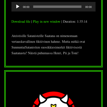
Audio
00:00
00:00
Player
Download file
|
Play in new window
|
Duration: 1:35:14
Ateistisille Satanisteille Saatana on nimenomaan
vertauskuvallinen fiktiivinen hahmo. Mutta mitkä ovat
SunnuntaiSatanistien suosikkiesimerkit fiktiivisestä
Saatanasta? Näistä puhumassa Henri, Pii ja Toni!