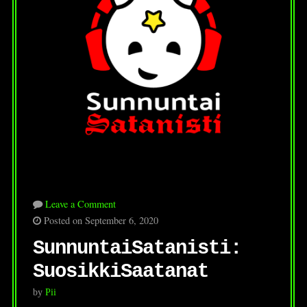
Leave a Comment
Posted on September 6, 2020
SunnuntaiSatanisti:
SuosikkiSaatanat
by
Pii