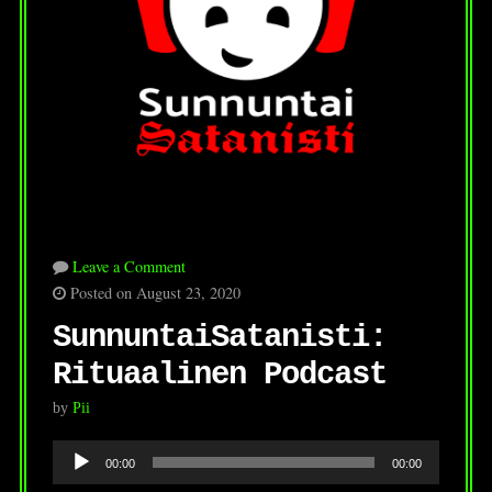
Leave a Comment
Posted on August 23, 2020
SunnuntaiSatanisti:
Rituaalinen Podcast
by
Pii
Audio
00:00
00:00
Player