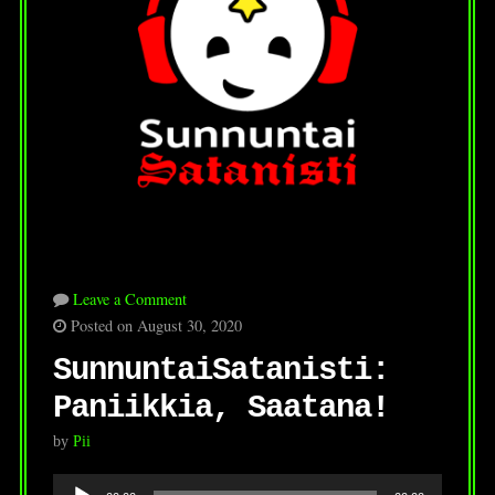
Leave a Comment
Posted on August 30, 2020
SunnuntaiSatanisti:
Paniikkia, Saatana!
by
Pii
Audio